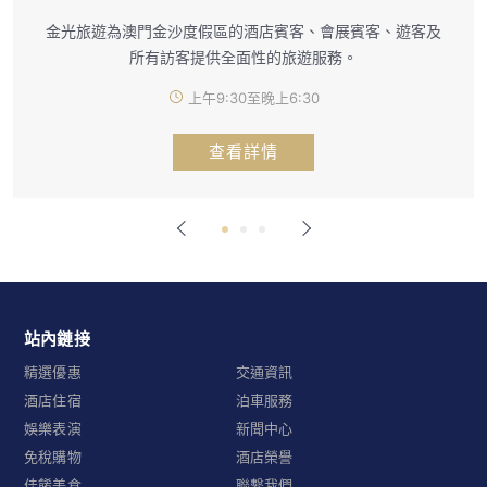
金光旅遊為澳門金沙度假區的酒店賓客、會展賓客、遊客及
所有訪客提供全面性的旅遊服務。
上午9:30至晚上6:30
查看詳情
站內鏈接
精選優惠
交通資訊
酒店住宿
泊車服務
娛樂表演
新聞中心
免稅購物
酒店榮譽
佳餚美食
聯繫我們