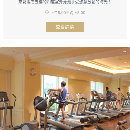
來訪酒店五樓的四座室外泳池享受恣意放鬆的時光！
上午8:00至晚上8:00
查看詳情