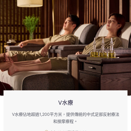
V水療
V水療佔地超過1,200平方米，提供傳統的中式足部反射療法
和按摩療程。