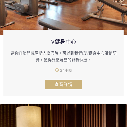
V健身中心
當你在澳門威尼斯人度假時，可以到我們的V健身中心活動筋
骨，獲得紓壓解憂的舒暢快感。
24小時
查看詳情