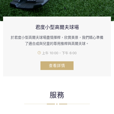
君度小型高爾夫球場
於君度小型高爾夫球場盡情揮桿，欣賞美景，我們精心準備
了適合成與兒童的尊用推桿與高爾夫球。
上午 10:00 - 下午 6:00
查看詳情
服務