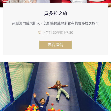
貢多拉之旅
來到澳門威尼斯人，怎能錯過威尼斯獨有的貢多拉之旅？
上午11:30至晚上7:30
查看詳情