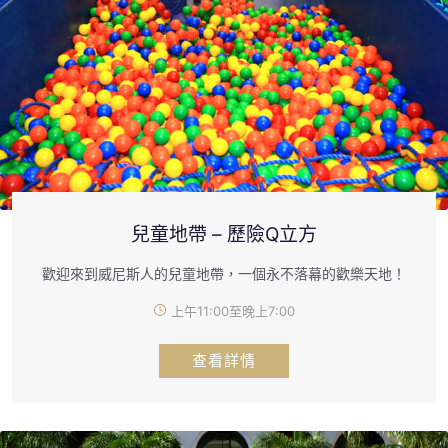
兒童地帶 – 歷險Q立方
歡迎來到威尼斯人的兒童地帶，一個永不落幕的歡樂天地！
上午11:00至晚上7:00
查看詳情