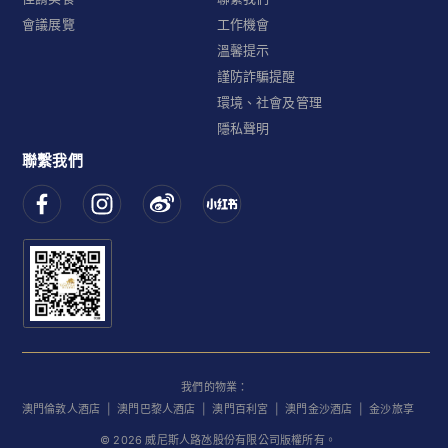
會議展覽
工作機會
溫馨提示
謹防詐騙提醒
環境、社會及管理
隱私聲明
聯繫我們
我們的物業：
澳門倫敦人酒店
|
澳門巴黎人酒店
|
澳門百利宮
|
澳門金沙酒店
|
金沙旅享
©
2026
威尼斯人路氹股份有限公司版權所有。