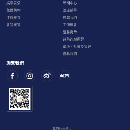
娛樂表演
新聞中心
免稅購物
酒店榮譽
佳餚美食
聯繫我們
會議展覽
工作機會
溫馨提示
謹防詐騙提醒
環境、社會及管理
隱私聲明
聯繫我們
我們的物業：