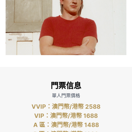
門票信息
單人門票價格
VVIP：澳門幣/港幣 2588
VIP：澳門幣/港幣 1688
A 區：澳門幣/港幣 1488