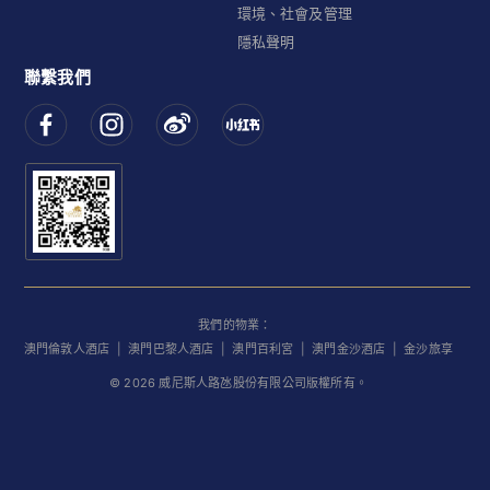
環境、社會及管理
隱私聲明
聯繫我們
我們的物業：
澳門倫敦人酒店
|
澳門巴黎人酒店
|
澳門百利宮
|
澳門金沙酒店
|
金沙旅享
©
2026
威尼斯人路氹股份有限公司版權所有。