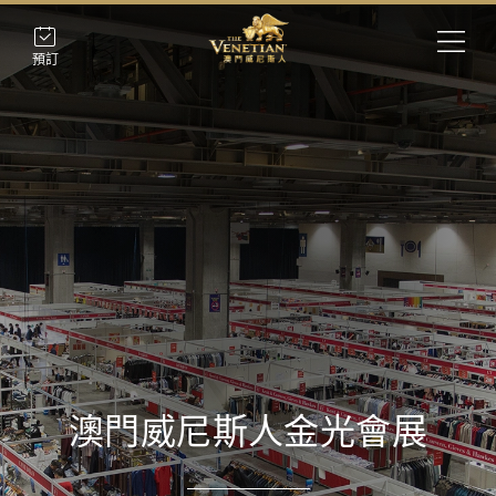
預訂
澳門威尼斯人金光會展