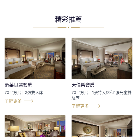
精彩推薦
豪華貝麗套房
天倫樂套房
70平方米 | 2張雙人床
70平方米丨1張特大床和1張兒童雙
層床
了解更多
了解更多