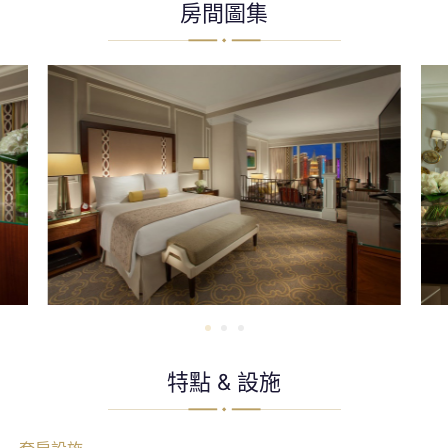
房間圖集
特點 & 設施