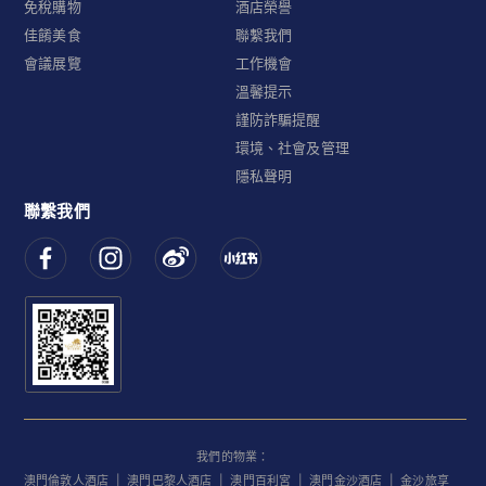
免稅購物
酒店榮譽
佳餚美食
聯繫我們
會議展覽
工作機會
溫馨提示
謹防詐騙提醒
環境、社會及管理
隱私聲明
聯繫我們
我們的物業：
澳門倫敦人酒店
|
澳門巴黎人酒店
|
澳門百利宮
|
澳門金沙酒店
|
金沙旅享