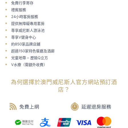
免費行李寄存
禮賓服務
24小時客房服務
提供無障礙專用套房
尊享威尼斯人游泳池
尊享V健身中心
約850家品牌店舖
超過150家特色餐廳及酒廊
兒童地帶 – 歷險Q立方
V水療（需額外收費）
為何選擇於澳門威尼斯人官方網站預訂酒
店？