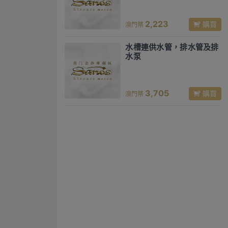
2,223
購買
澳門幣
水槽連供水管，排水管及排
水泵
3,705
購買
澳門幣