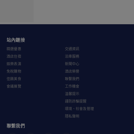
站內鏈接
精選優惠
交通資訊
酒店住宿
泊車服務
娛樂表演
新聞中心
免稅購物
酒店榮譽
佳餚美食
聯繫我們
會議展覽
工作機會
溫馨提示
謹防詐騙提醒
環境、社會及管理
隱私聲明
聯繫我們