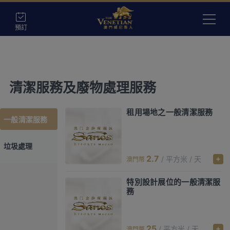
預訂
清潔服務及廢物處理服務
租用場地之一般清潔服務
一般清潔服務
垃圾處理
2.7
/ 平方米 / 天
澳門幣
特別設計展位的一般清潔服
務
25
/ 平方米 / 天
澳門幣