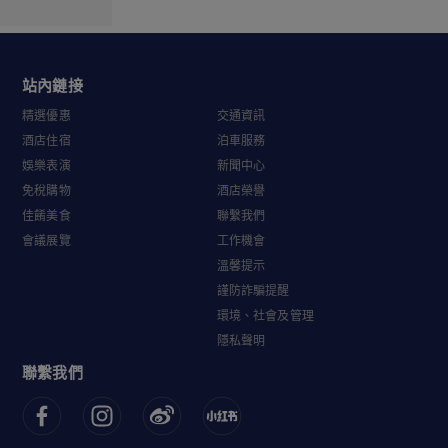
站內鏈接
精選優惠
交通資訊
酒店住宿
泊車服務
娛樂表演
新聞中心
免稅購物
酒店榮譽
佳餚美食
聯繫我們
會議展覽
工作機會
溫馨提示
謹防詐騙提醒
環境、社會及管理
隱私聲明
聯繫我們