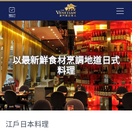
預訂
以最新鮮食材烹調地道日式
料理
江戶日本料理