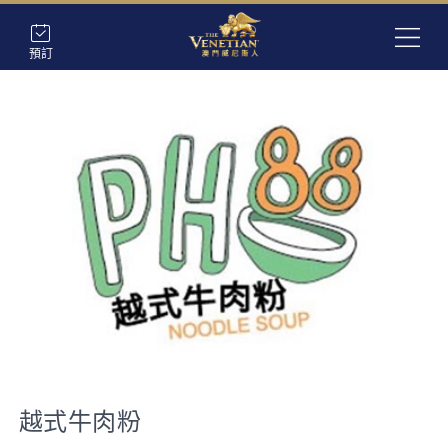
預訂
越式牛肉粉