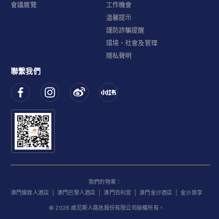
會議展覽
工作機會
溫馨提示
謹防詐騙提醒
環境、社會及管理
隱私聲明
聯繫我們
我們的物業：
澳門倫敦人酒店
|
澳門巴黎人酒店
|
澳門百利宮
|
澳門金沙酒店
|
金沙旅享
©
2026
威尼斯人路氹股份有限公司版權所有。