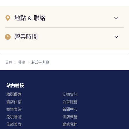
地點 & 聯絡
營業時間
首頁
餐廳
越式牛肉粉
站內鏈接
精選優惠
交通資訊
酒店住宿
泊車服務
娛樂表演
新聞中心
免稅購物
酒店榮譽
佳餚美食
聯繫我們