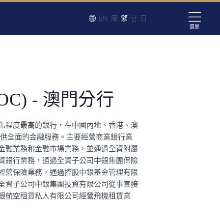
EN
简
繁
한
日
選單
OC) - 澳門分行
化程度最高的銀行，在中國內地、香港、澳
提供全面的金融服務。主要經營商業銀行業
金融業務和金融市場業務，並通過全資附屬
資銀行業務，通過全資子公司中銀集團保險
經營保險業務，通過控股中銀基金管理有限
全資子公司中銀集團投資有限公司從事直接
銀航空租賃私人有限公司經營飛機租賃業