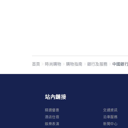
首頁
時尚購物
購物指南
銀行及服務
中國銀行 
站內鏈接
精選優惠
交通資訊
酒店住宿
泊車服務
娛樂表演
新聞中心