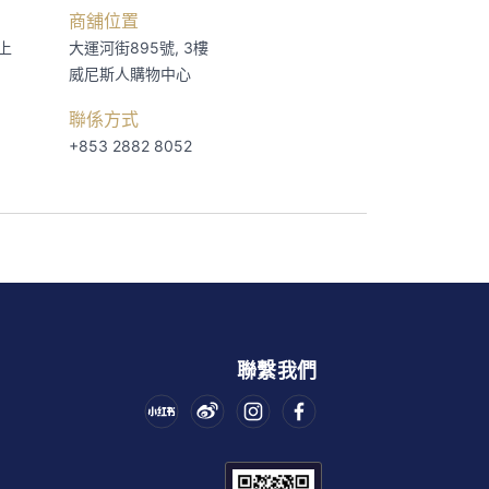
商舖位置
上
大運河街895號, 3樓
威尼斯人購物中心
聯係方式
+853 2882 8052
聯繫我們