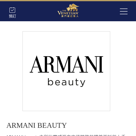
預訂
ARMANI BEAUTY