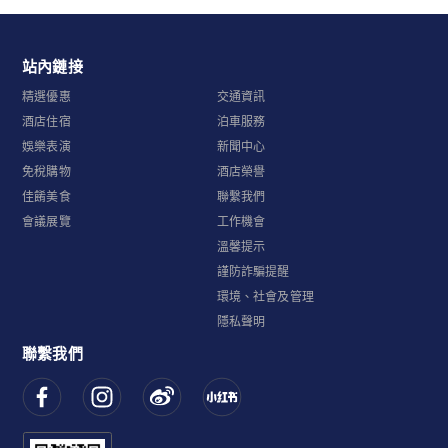
站內鏈接
精選優惠
交通資訊
酒店住宿
泊車服務
娛樂表演
新聞中心
免稅購物
酒店榮譽
佳餚美食
聯繫我們
會議展覽
工作機會
溫馨提示
謹防詐騙提醒
環境、社會及管理
隱私聲明
聯繫我們