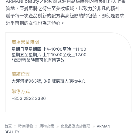
ARMANI beauty之彩妝靈感源自高級時裝的精美面料與上乘
質地，亞曼尼將之衍生至美妝領域，以致力於非凡的精神，
賦予每一次產品創新的配方與高級簡約的包裝，即使是要求
近乎苛刻的女性也為之傾心。
商場營業時間
星期日至星期四 上午10:00至晚上11:00
星期五至星期六 上午10:00至晚上12:00
*商舖營業時間可能有所更改
商舖位置
大運河街963號, 3樓
威尼斯人購物中心
聯係方式
+853 2822 3386
首頁
時尚購物
購物指南
化妝品及皮膚護理
ARMANI
BEAUTY