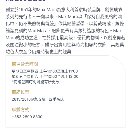
創立於1951年的Max Mara為意大利首家時裝品牌，創製成衣
系列的先行者。一向以來，Max Mara以「保持自我風格的演
化中，仍不失熱情與傳統」作其經營哲學。以剪裁精確、線條
簡潔見稱的Max Mara，服飾更帶有高級訂造服的特色。Max
Mara的成功之道，在於採用最高級、優質的物料，以創意剪裁
及關注微小的細節，鑽研出實用性與時尚相容的衣飾。其經典
駝色大衣至今仍是時裝史上的經典。
商場營業時間
星期日至星期四 上午10:00至晚上11:00
星期五至星期六 上午10:00至晚上12:00
*商舖營業時間可能有所更改
商舖位置
2815/2816b號, 2樓,
四季名店
聯繫方式
+853 2899 8830