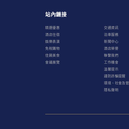
站內鏈接
精選優惠
交通資訊
酒店住宿
泊車服務
娛樂表演
新聞中心
免稅購物
酒店榮譽
佳餚美食
聯繫我們
會議展覽
工作機會
溫馨提示
謹防詐騙提醒
環境、社會及
隱私聲明