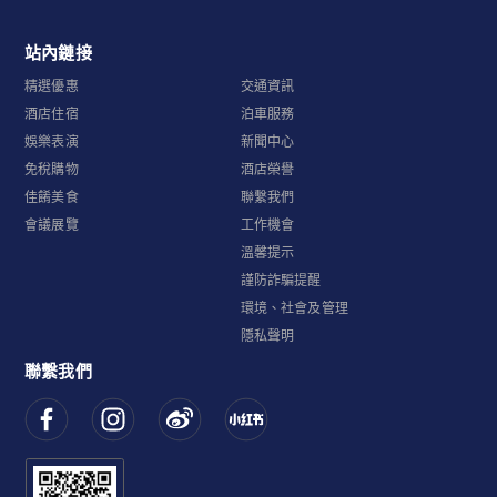
站內鏈接
精選優惠
交通資訊
酒店住宿
泊車服務
娛樂表演
新聞中心
免稅購物
酒店榮譽
佳餚美食
聯繫我們
會議展覽
工作機會
溫馨提示
謹防詐騙提醒
環境、社會及管理
隱私聲明
聯繫我們