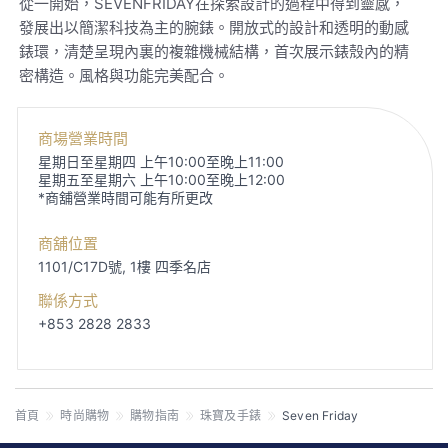
從一開始，SEVENFRIDAY在探索設計的過程中得到靈感，
發展出以簡潔科技為主的腕錶。開放式的設計和透明的動感
錶環，清楚呈現內裏的複雜機械結構，首次展示錶殼內的精
密構造。風格與功能完美配合。
商場營業時間
星期日至星期四 上午10:00至晚上11:00
星期五至星期六 上午10:00至晚上12:00
*商舖營業時間可能有所更改
商舖位置
1101/C17D號, 1樓
四季名店
聯係方式
+853 2828 2833
首頁
時尚購物
購物指南
珠寶及手錶
Seven Friday