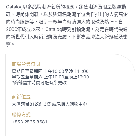
Catalog以多品牌潮流名所的概念，銷售潮流及限量版運動
鞋、時尚休閒鞋，以及與知名潮流單位合作推出的人氣高企
的時尚服飾等，吸引一眾年青時裝達人的眼球及熱捧。自
2000年成立以來，Catalog時刻引領潮流，為走在時代尖端
的新世代引入時尚服飾及鞋履，不斷為品牌注入新鮮感及衝
擊。
商場營業時間
星期日至星期四 上午10:00至晚上11:00
星期五至星期六 上午10:00至晚上12:00
*商舖營業時間可能有所更改
商舖位置
大運河街812號, 3樓
威尼斯人購物中心
聯係方式
+853 2835 8681